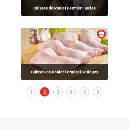
Cuisses de Poulet Fermier Farcies
Cuisses de Poulet Fermier Exotiques
1
2
3
4
5
6