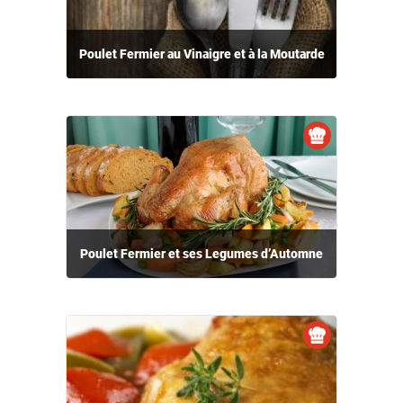
à leur bon fonctionnement.
Charte de confidentialité
Poulet Fermier au Vinaigre et à la Moutarde
Poulet Fermier et ses Legumes d’Automne