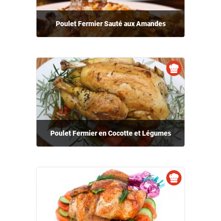
Poulet Fermier Sauté aux Amandes
Poulet Fermier en Cocotte et Légumes