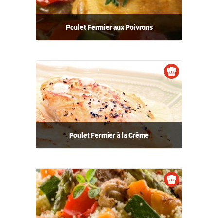
Poulet Fermier aux Poivrons
Poulet Fermier à la Crême