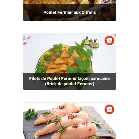
Poulet Fermier aux Citrons
Filets de Poulet Fermier façon marocaine
(Brick de poulet Fermier)