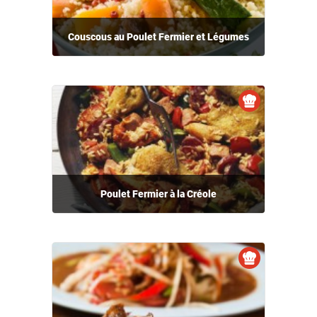
Couscous au Poulet Fermier et Légumes
Poulet Fermier à la Créole