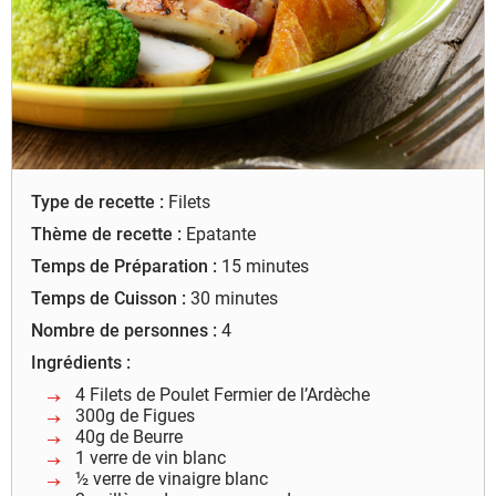
à leur bon fonctionnement.
Charte de confidentialité
Type de recette :
Filets
Thème de recette :
Epatante
Temps de Préparation :
15 minutes
Temps de Cuisson :
30 minutes
Nombre de personnes :
4
Ingrédients :
4 Filets de Poulet Fermier de l’Ardèche
300g de Figues
40g de Beurre
1 verre de vin blanc
½ verre de vinaigre blanc