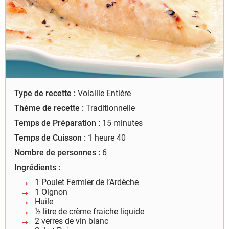
à leur bon fonctionnement.
Charte de confidentialité
Type de recette :
Volaille Entière
Thème de recette :
Traditionnelle
Temps de Préparation :
15 minutes
Temps de Cuisson :
1 heure 40
Nombre de personnes :
6
Ingrédients :
1 Poulet Fermier de l’Ardèche
1 Oignon
Huile
½ litre de crème fraiche liquide
2 verres de vin blanc