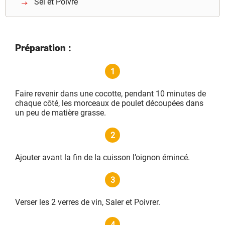
Sel et Poivre
Préparation :
1
Faire revenir dans une cocotte, pendant 10 minutes de
chaque côté, les morceaux de poulet découpées dans
un peu de matière grasse.
2
Ajouter avant la fin de la cuisson l’oignon émincé.
3
Verser les 2 verres de vin, Saler et Poivrer.
4