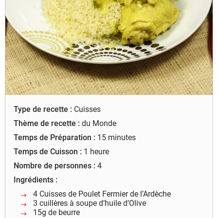
à leur bon fonctionnement.
Charte de confidentialité
Type de recette :
Cuisses
Thème de recette :
du Monde
Temps de Préparation :
15 minutes
Temps de Cuisson :
1 heure
Nombre de personnes :
4
Ingrédients :
4 Cuisses de Poulet Fermier de l’Ardèche
3 cuillères à soupe d’huile d’Olive
15g de beurre