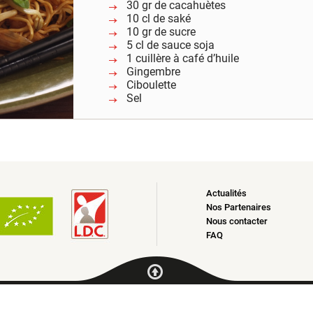
30 gr de cacahuètes
10 cl de saké
10 gr de sucre
5 cl de sauce soja
1 cuillère à café d’huile
Gingembre
Ciboulette
Sel
Actualités
Nos Partenaires
Nous contacter
FAQ