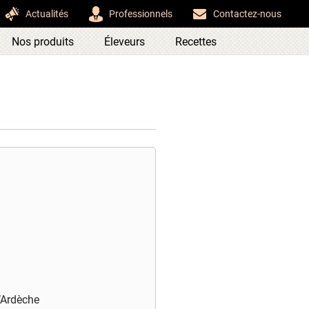
Actualités
Professionnels
Contactez-nous
Nos produits
Éleveurs
Recettes
l’Ardèche