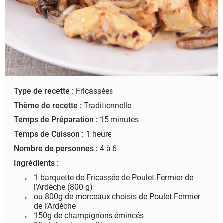
à leur bon fonctionnement.
Charte de confidentialité
Type de recette :
Fricassées
Thème de recette :
Traditionnelle
Temps de Préparation :
15 minutes
Temps de Cuisson :
1 heure
Nombre de personnes :
4 à 6
Ingrédients :
1 barquette de Fricassée de Poulet Fermier de
l’Ardèche (800 g)
ou 800g de morceaux choisis de Poulet Fermier
de l’Ardèche
150g de champignons émincés