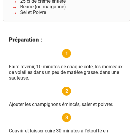
25 cl de crème entière
Beurre (ou margarine)
Sel et Poivre
Préparation :
1
Faire revenir, 10 minutes de chaque côté, les morceaux
de volailles dans un peu de matière grasse, dans une
sauteuse.
2
Ajouter les champignons émincés, saler et poivrer.
3
Couvrir et laisser cuire 30 minutes à l’étouffé en