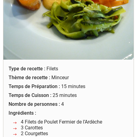
à leur bon fonctionnement.
Charte de confidentialité
Type de recette :
Filets
Thème de recette :
Minceur
Temps de Préparation :
15 minutes
Temps de Cuisson :
25 minutes
Nombre de personnes :
4
Ingrédients :
4 Filets de Poulet Fermier de l’Ardèche
3 Carottes
2 Courgettes