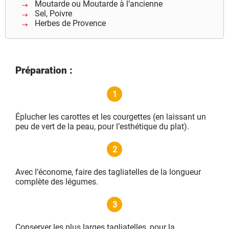
Moutarde ou Moutarde à l’ancienne
Sel, Poivre
Herbes de Provence
Préparation :
1
Éplucher les carottes et les courgettes (en laissant un
peu de vert de la peau, pour l’esthétique du plat).
2
Avec l’économe, faire des tagliatelles de la longueur
complète des légumes.
3
Conserver les plus larges tagliatelles, pour la