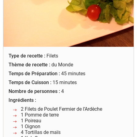
à leur bon fonctionnement.
Charte de confidentialité
Type de recette :
Filets
Thème de recette :
du Monde
Temps de Préparation :
45 minutes
Temps de Cuisson :
15 minutes
Nombre de personnes :
4
Ingrédients :
2 Filets de Poulet Fermier de l’Ardèche
1 Pomme de terre
1 Poireau
1 Oignon
4 Tortillas de maïs