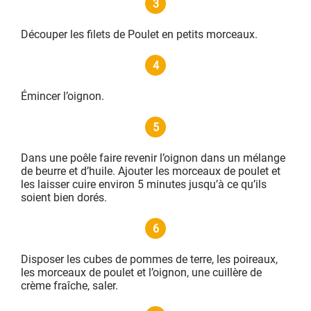
3
Découper les filets de Poulet en petits morceaux.
4
Émincer l’oignon.
5
Dans une poêle faire revenir l’oignon dans un mélange
de beurre et d’huile. Ajouter les morceaux de poulet et
les laisser cuire environ 5 minutes jusqu’à ce qu’ils
soient bien dorés.
6
Disposer les cubes de pommes de terre, les poireaux,
les morceaux de poulet et l’oignon, une cuillère de
crème fraîche, saler.