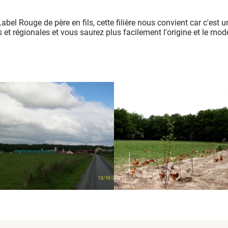
bel Rouge de père en fils, cette filière nous convient car c'est 
s et régionales et vous saurez plus facilement l'origine et le mo