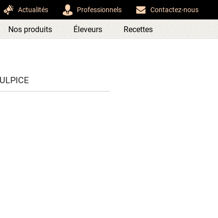
Actualités
Professionnels
Contactez-nous
Nos produits
Éleveurs
Recettes
SULPICE