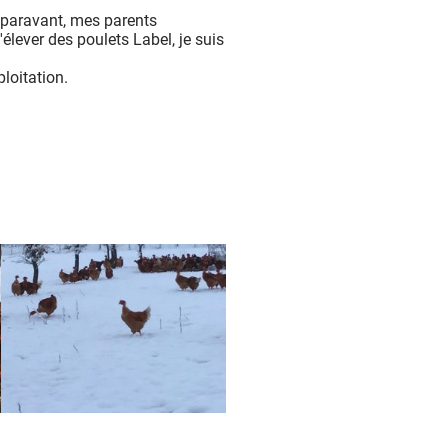
Auparavant, mes parents
'élever des poulets Label, je suis
ploitation.