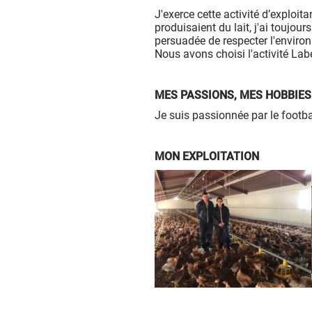
J'exerce cette activité d’exploi
produisaient du lait, j'ai toujou
persuadée de respecter l'environ
Nous avons choisi l'activité Labe
MES PASSIONS, MES HOBBIES
Je suis passionnée par le footb
MON EXPLOITATION