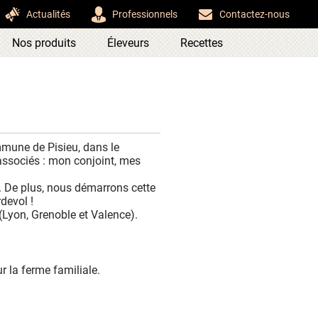
Actualités
Professionnels
Contactez-nous
Nos produits
Éleveurs
Recettes
mmune de Pisieu, dans le
 associés : mon conjoint, mes
 De plus, nous démarrons cette
devol !
(Lyon, Grenoble et Valence).
r la ferme familiale.