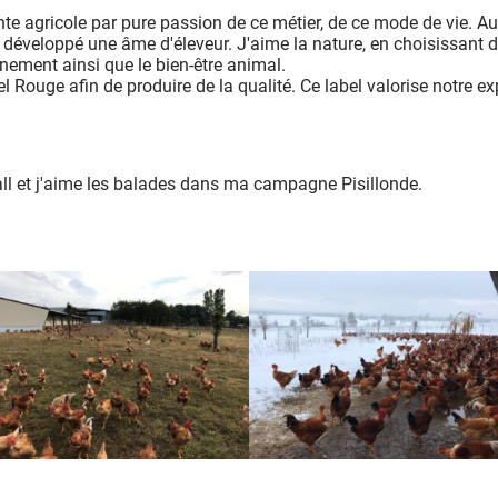
tante agricole par pure passion de ce métier, de ce mode de vie. 
rs développé une âme d'éleveur. J'aime la nature, en choisissant d
nement ainsi que le bien-être animal.
l Rouge afin de produire de la qualité. Ce label valorise notre ex
all et j'aime les balades dans ma campagne Pisillonde.