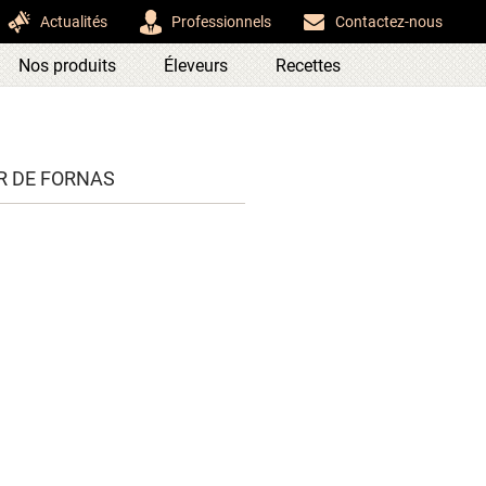
Actualités
Professionnels
Contactez-nous
Nos produits
Éleveurs
Recettes
ER DE FORNAS