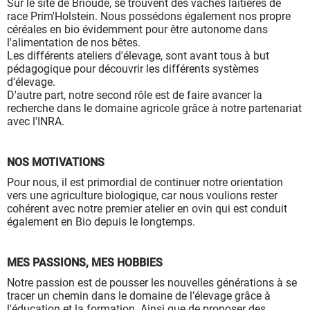
Sur le site de Brioude, se trouvent des vaches laitières de
race Prim'Holstein. Nous possédons également nos propre
céréales en bio évidemment pour être autonome dans
l'alimentation de nos bêtes.
Les différents ateliers d'élevage, sont avant tous à but
pédagogique pour découvrir les différents systèmes
d'élevage.
D'autre part, notre second rôle est de faire avancer la
recherche dans le domaine agricole grâce à notre partenariat
avec l'INRA.
NOS MOTIVATIONS
Pour nous, il est primordial de continuer notre orientation
vers une agriculture biologique, car nous voulions rester
cohérent avec notre premier atelier en ovin qui est conduit
également en Bio depuis le longtemps.
MES PASSIONS, MES HOBBIES
Notre passion est de pousser les nouvelles générations à se
tracer un chemin dans le domaine de l’élevage grâce à
l'éducation et la formation. Ainsi que de proposer des