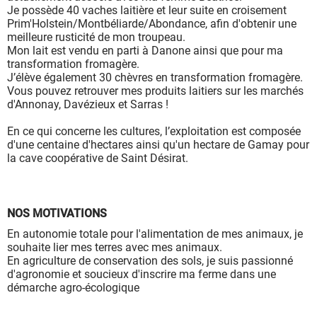
à leur bon fonctionnement.
Je possède 40 vaches laitière et leur suite en croisement
Prim'Holstein/Montbéliarde/Abondance, afin d'obtenir une
Charte de confidentialité
meilleure rusticité de mon troupeau.
Mon lait est vendu en parti à Danone ainsi que pour ma
transformation fromagère.
J’élève également 30 chèvres en transformation fromagère.
Vous pouvez retrouver mes produits laitiers sur les marchés
d'Annonay, Davézieux et Sarras !
En ce qui concerne les cultures, l’exploitation est composée
d'une centaine d'hectares ainsi qu'un hectare de Gamay pour
la cave coopérative de Saint Désirat.
NOS MOTIVATIONS
En autonomie totale pour l'alimentation de mes animaux, je
souhaite lier mes terres avec mes animaux.
En agriculture de conservation des sols, je suis passionné
d'agronomie et soucieux d'inscrire ma ferme dans une
démarche agro-écologique