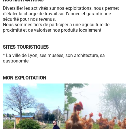
à leur bon fonctionnement.
Diversifier les activités sur nos exploitations, nous permet
Charte de confidentialité
d'étaler la charge de travail sur l'année et garantir une
sécurité pour nos revenus.
Nous sommes fiers de participer à une agriculture de
proximité et de valoriser nos produits localement.
SITES TOURISTIQUES
* La ville de Lyon, ses musées, son architecture, sa
gastronomie.
MON EXPLOITATION