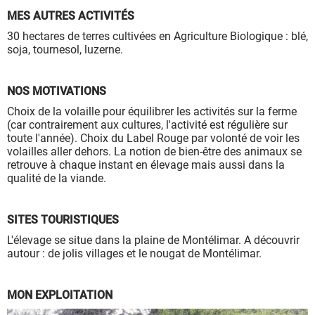
à leur bon fonctionnement.
MES AUTRES ACTIVITÉS
Charte de confidentialité
30 hectares de terres cultivées en Agriculture Biologique : blé,
soja, tournesol, luzerne.
NOS MOTIVATIONS
Choix de la volaille pour équilibrer les activités sur la ferme
(car contrairement aux cultures, l'activité est régulière sur
toute l'année). Choix du Label Rouge par volonté de voir les
volailles aller dehors. La notion de bien-être des animaux se
retrouve à chaque instant en élevage mais aussi dans la
qualité de la viande.
SITES TOURISTIQUES
L'élevage se situe dans la plaine de Montélimar. A découvrir
autour : de jolis villages et le nougat de Montélimar.
MON EXPLOITATION