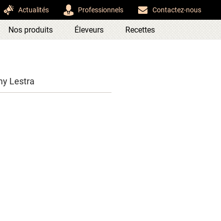
Actualités
Professionnels
Contactez-nous
Nos produits
Éleveurs
Recettes
my Lestra