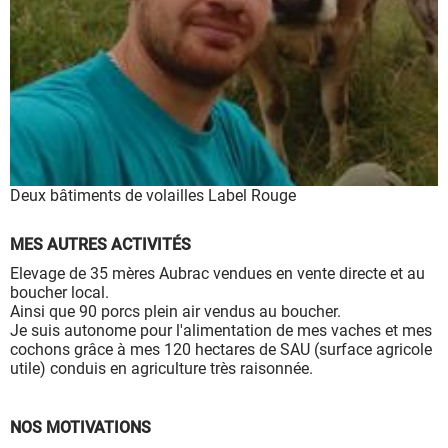
à leur bon fonctionnement.
Charte de confidentialité
Deux bâtiments de volailles Label Rouge
MES AUTRES ACTIVITÉS
Elevage de 35 mères Aubrac vendues en vente directe et au
boucher local.
Ainsi que 90 porcs plein air vendus au boucher.
Je suis autonome pour l'alimentation de mes vaches et mes
cochons grâce à mes 120 hectares de SAU (surface agricole
utile) conduis en agriculture très raisonnée.
NOS MOTIVATIONS